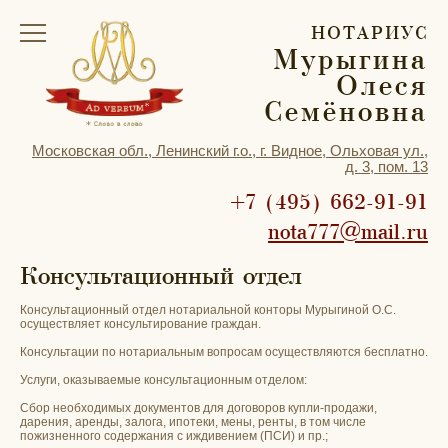
НОТАРИУС
Мурыгина
Олеся
Семёновна
Московская обл., Ленинский г.о., г. Видное, Ольховая ул.,
д. 3, пом. 13
+7 (495) 662-91-91
nota777@mail.ru
Консультационный отдел
Консультационный отдел нотариальной конторы Мурыгиной О.С.
осуществляет консультирование граждан.
Консультации по нотариальным вопросам осуществляются бесплатно.
Услуги, оказываемые консультационным отделом:
Сбор необходимых документов для договоров купли-продажи,
дарения, аренды, залога, ипотеки, мены, ренты, в том числе
пожизненного содержания с иждивением (ПСИ) и пр.;